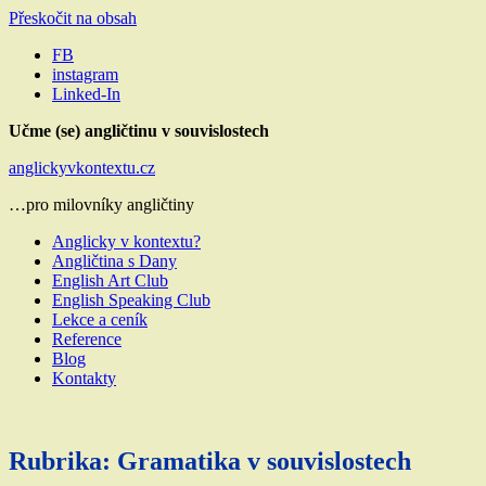
Přeskočit na obsah
FB
instagram
Linked-In
Učme (se) angličtinu v souvislostech
anglickyvkontextu.cz
…pro milovníky angličtiny
Anglicky v kontextu?
Angličtina s Dany
English Art Club
English Speaking Club
Lekce a ceník
Reference
Blog
Kontakty
Rubrika:
Gramatika v souvislostech