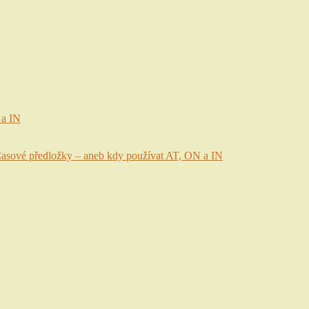
 a IN
asové předložky – aneb kdy používat AT, ON a IN